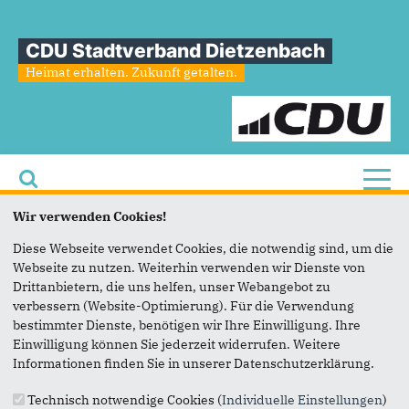
CDU Stadtverband Dietzenbach
Heimat erhalten. Zukunft getalten.
Toggl
Wir verwenden Cookies!
Sie sind hier
»
Fraktion
»
Wahlprogramm
Diese Webseite verwendet Cookies, die notwendig sind, um die
Wahlprogramm
Webseite zu nutzen. Weiterhin verwenden wir Dienste von
Drittanbietern, die uns helfen, unser Webangebot zu
verbessern (Website-Optimierung). Für die Verwendung
bestimmter Dienste, benötigen wir Ihre Einwilligung. Ihre
Einwilligung können Sie jederzeit widerrufen. Weitere
Informationen finden Sie in unserer Datenschutzerklärung.
Fußbereich
Technisch notwendige Cookies (
Individuelle Einstellungen
)